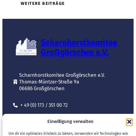
WEITERE BEITRÄGE
Scharnhorstkomitee
Großgörschen e.V.
Scharnhorstkomitee Großgörschen e.V.
Thomas-Müntzer-Straße 9a
06686 Großgörschen
+ 49 (0) 173 / 351 00 72
Einwilligung verwalten
kontakt@scharnhorstkomitee.de
Um dir ein optimales Erlebnis zu bieten, verwenden wir Technologien wie