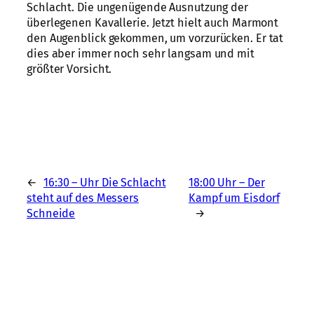
Schlacht. Die ungenügende Ausnutzung der
überlegenen Kavallerie. Jetzt hielt auch Marmont
den Augenblick gekommen, um vorzurücken. Er tat
dies aber immer noch sehr langsam und mit
größter Vorsicht.
←
16:30 – Uhr Die Schlacht
18:00 Uhr – Der
steht auf des Messers
Kampf um Eisdorf
Schneide
→