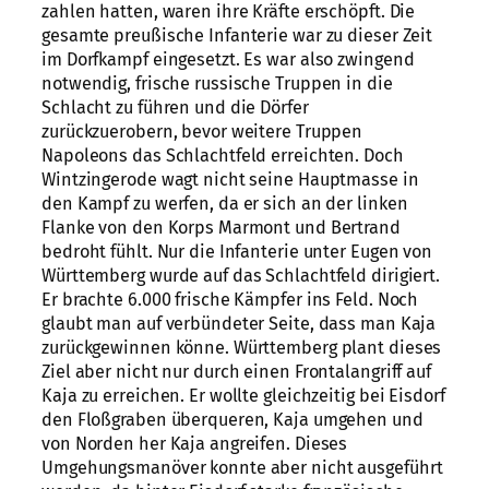
zahlen hatten, waren ihre Kräfte erschöpft. Die
gesamte preußische Infanterie war zu dieser Zeit
im Dorfkampf eingesetzt. Es war also zwingend
notwendig, frische russische Truppen in die
Schlacht zu führen und die Dörfer
zurückzuerobern, bevor weitere Truppen
Napoleons das Schlachtfeld erreichten. Doch
Wintzingerode wagt nicht seine Hauptmasse in
den Kampf zu werfen, da er sich an der linken
Flanke von den Korps Marmont und Bertrand
bedroht fühlt. Nur die Infanterie unter Eugen von
Württemberg wurde auf das Schlachtfeld dirigiert.
Er brachte 6.000 frische Kämpfer ins Feld. Noch
glaubt man auf verbündeter Seite, dass man Kaja
zurückgewinnen könne. Württemberg plant dieses
Ziel aber nicht nur durch einen Frontalangriff auf
Kaja zu erreichen. Er wollte gleichzeitig bei Eisdorf
den Floßgraben überqueren, Kaja umgehen und
von Norden her Kaja angreifen. Dieses
Umgehungsmanöver konnte aber nicht ausgeführt