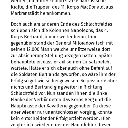
werden, da hinter Eisdorf starke französische
Kräfte, die Truppen des 11. Korps MacDonald, aus
Markranstädt herankommen.
Doch auch am anderen Ende des Schlachtfeldes
schieben sich die Kolonnen Napoleons, das 4.
Korps Bertrand, immer weiter heran. Ihm
gegenüber stand der General Miloradowitsch mit
seinen 12.000 Mann welche unnützerweise dort
zur Absicherung Stellung bezogen hatten. Später
behauptete er, dass er auf seinen Einsatzbefehl
wartete. Hätte er sich aber auch ohne Befehl auf
die Soldaten Bertrands geworfen, so wäre ihm der
Erfolg so gut wie sicher gewesen. So passierte aber
nichts und Bertrand ging weiter in Richtung
Schlachtfeld vor. Nun standen Ihnen die linke
Flanke der Verbündeten das Korps Berg und die
Hauptmasse der Kavallerie gegenüber. Da diese
aber wieder nur unentschlossen vorging, konnte
kein entscheidender Erfolg erzielt werden. Hier
zeigte sich wieder einer der Hauptfehler dieser