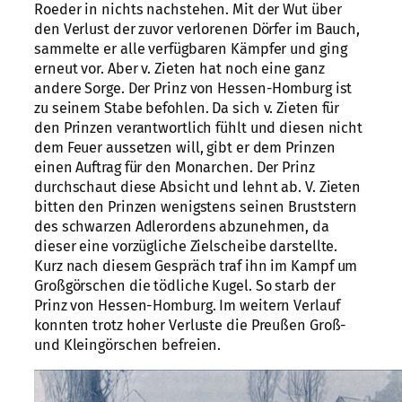
Roeder in nichts nachstehen. Mit der Wut über
den Verlust der zuvor verlorenen Dörfer im Bauch,
sammelte er alle verfügbaren Kämpfer und ging
erneut vor. Aber v. Zieten hat noch eine ganz
andere Sorge. Der Prinz von Hessen-Homburg ist
zu seinem Stabe befohlen. Da sich v. Zieten für
den Prinzen verantwortlich fühlt und diesen nicht
dem Feuer aussetzen will, gibt er dem Prinzen
einen Auftrag für den Monarchen. Der Prinz
durchschaut diese Absicht und lehnt ab. V. Zieten
bitten den Prinzen wenigstens seinen Bruststern
des schwarzen Adlerordens abzunehmen, da
dieser eine vorzügliche Zielscheibe darstellte.
Kurz nach diesem Gespräch traf ihn im Kampf um
Großgörschen die tödliche Kugel. So starb der
Prinz von Hessen-Homburg. Im weitern Verlauf
konnten trotz hoher Verluste die Preußen Groß-
und Kleingörschen befreien.