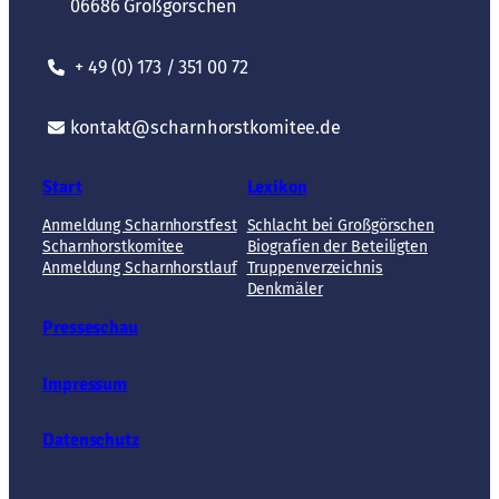
06686 Großgörschen
+ 49 (0) 173 / 351 00 72
kontakt@scharnhorstkomitee.de
Start
Lexikon
Anmeldung Scharnhorstfest
Schlacht bei Großgörschen
Scharnhorstkomitee
Biografien der Beteiligten
Anmeldung Scharnhorstlauf
Truppenverzeichnis
Denkmäler
Presseschau
Impressum
Datenschutz